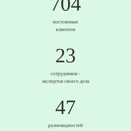
735
постоянных
клиентов
24
сотрудников -
экспертов своего дела
49
разновидностей