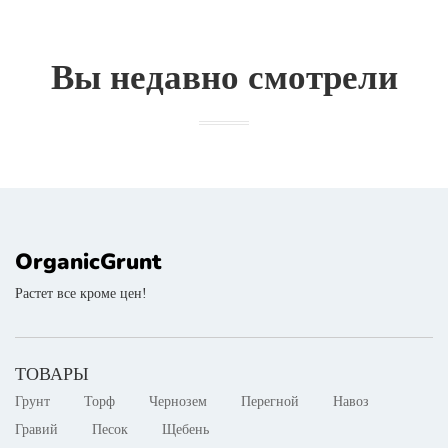
Вы недавно смотрели
OrganicGrunt
Растет все кроме цен!
ТОВАРЫ
Грунт
Торф
Чернозем
Перегной
Навоз
Гравий
Песок
Щебень