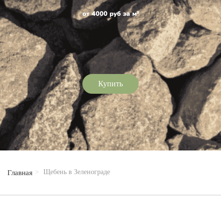
от 4000 руб за м³
Купить
Щебень в Зеленограде
Главная