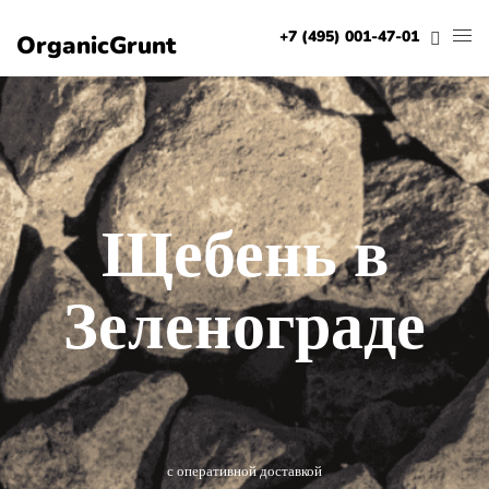
+7 (495) 001-47-01
OrganicGrunt
Щебень в
Зеленограде
с оперативной доставкой