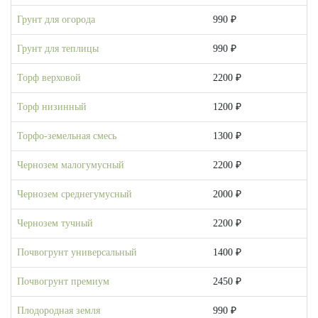
Грунт для огорода
990 ₽
Грунт для теплицы
990 ₽
Торф верховой
2200 ₽
Торф низинный
1200 ₽
Торфо-земельная смесь
1300 ₽
Чернозем малогумусный
2200 ₽
Чернозем среднегумусный
2000 ₽
Чернозем тучный
2200 ₽
Почвогрунт универсальный
1400 ₽
Почвогрунт премиум
2450 ₽
Плодородная земля
990 ₽