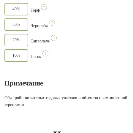
?
40%
Торф
?
30%
Чернозём
?
20%
Сапропель
?
10%
Песок
Примечание
Обустройство частных садовых участков и объектов промышленной
агрономии.