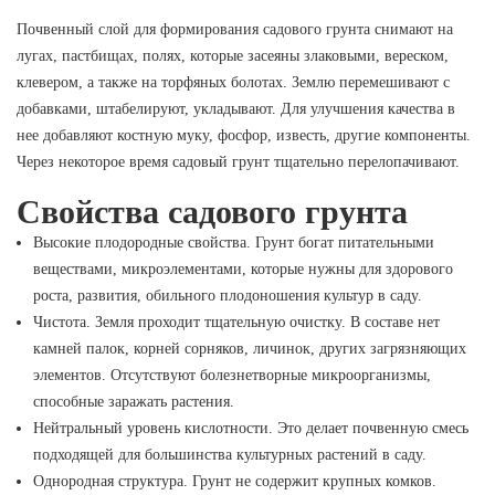
Почвенный слой для формирования садового грунта снимают на
лугах, пастбищах, полях, которые засеяны злаковыми, вереском,
клевером, а также на торфяных болотах. Землю перемешивают с
добавками, штабелируют, укладывают. Для улучшения качества в
нее добавляют костную муку, фосфор, известь, другие компоненты.
Через некоторое время садовый грунт тщательно перелопачивают.
Свойства садового грунта
Высокие плодородные свойства. Грунт богат питательными
веществами, микроэлементами, которые нужны для здорового
роста, развития, обильного плодоношения культур в саду.
Чистота. Земля проходит тщательную очистку. В составе нет
камней палок, корней сорняков, личинок, других загрязняющих
элементов. Отсутствуют болезнетворные микроорганизмы,
способные заражать растения.
Нейтральный уровень кислотности. Это делает почвенную смесь
подходящей для большинства культурных растений в саду.
Однородная структура. Грунт не содержит крупных комков.