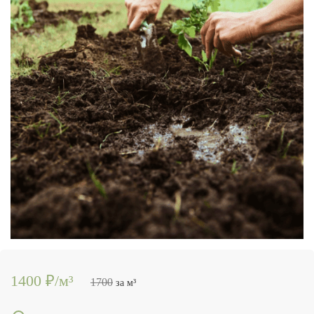
1400 ₽/м³
1700
за м³