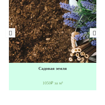
Садовая земля
1050₽ за м³