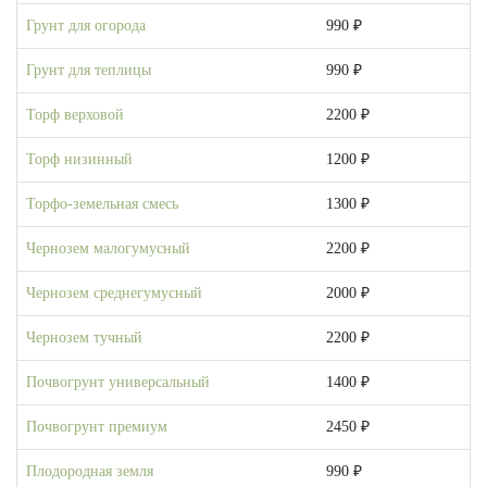
Грунт для огорода
990 ₽
Грунт для теплицы
990 ₽
Торф верховой
2200 ₽
Торф низинный
1200 ₽
Торфо-земельная смесь
1300 ₽
Чернозем малогумусный
2200 ₽
Чернозем среднегумусный
2000 ₽
Чернозем тучный
2200 ₽
Почвогрунт универсальный
1400 ₽
Почвогрунт премиум
2450 ₽
Плодородная земля
990 ₽