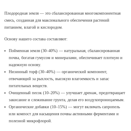
Плодородная земля — это сбалансированная многокомпонентная
смесь, созданная для максимального обеспечения растений
питанием, влагой и кислородом.
Основу нашего состава составляют:
Пойменная земля (30–40%) — натуральная, сбалансированная
почва, богатая гумусом и минералами, обеспечивает плотную и
надежную основу.
Низинный торф (30–40%) — органический компонент,
отвечающий за рыхлость, высокую влагоемкость и запас
питательных веществ.
Очищенный песок (10–20%) — улучшает дренаж, предотвращает
закисание и слеживание грунта, делая его воздухопроницаемым.
Органические добавки (10–15%) — могут включать сапропель
или компост для насыщения почвы активными ферментами и
полезной микрофлорой.