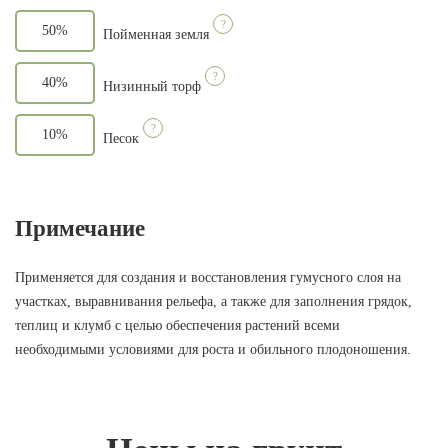
?
50%
Пойменная земля
?
40%
Низинный торф
?
10%
Песок
Примечание
Применяется для создания и восстановления гумусного слоя на
участках, выравнивания рельефа, а также для заполнения грядок,
теплиц и клумб с целью обеспечения растений всеми
необходимыми условиями для роста и обильного плодоношения.