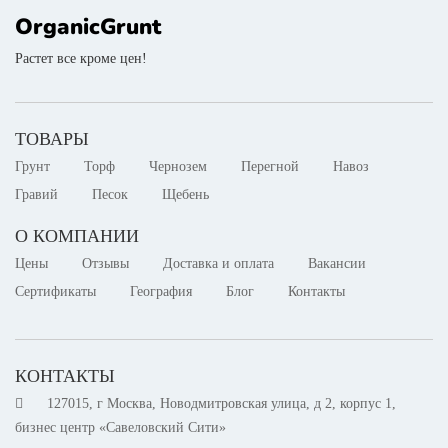
OrganicGrunt
Растет все кроме цен!
ТОВАРЫ
Грунт
Торф
Чернозем
Перегной
Навоз
Гравий
Песок
Щебень
О КОМПАНИИ
Цены
Отзывы
Доставка и оплата
Вакансии
Сертификаты
География
Блог
Контакты
КОНТАКТЫ
127015, г Москва, Новодмитровская улица, д 2, корпус 1,
бизнес центр «Савеловский Сити»