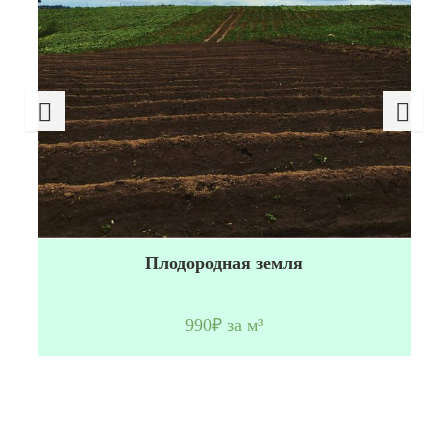
Плодородная земля
990₽ за м³