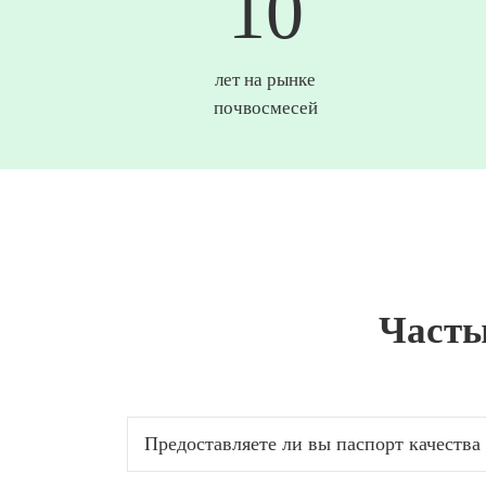
10
лет на рынке
почвосмесей
Часты
Предоставляете ли вы паспорт качеств