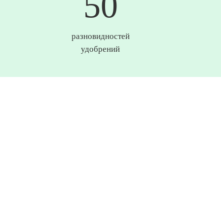
50
разновидностей
удобрений