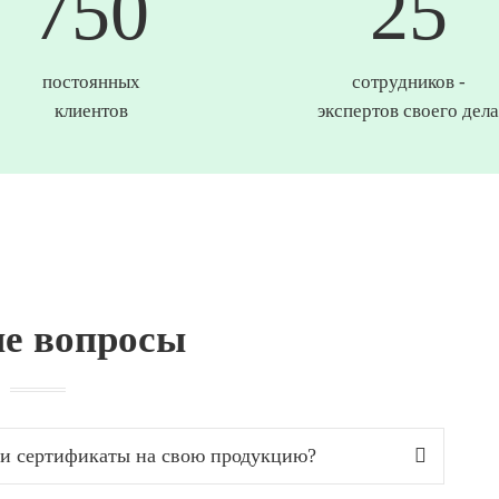
750
25
постоянных
сотрудников -
клиентов
экспертов своего дела
е вопросы
а и сертификаты на свою продукцию?