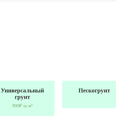
Универсальный
Пескогрунт
грунт
990₽ за м³