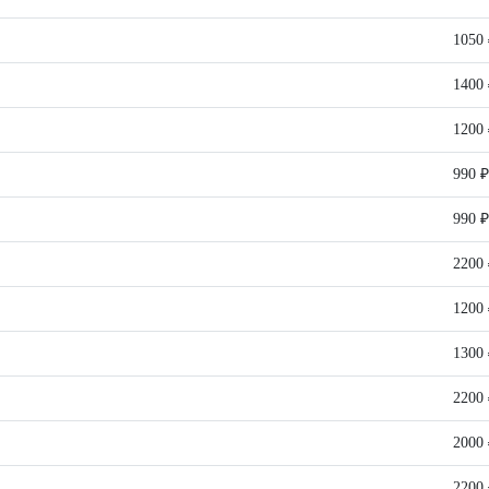
1050
1400
1200
990 ₽
990 ₽
2200
1200
1300
2200
2000
2200