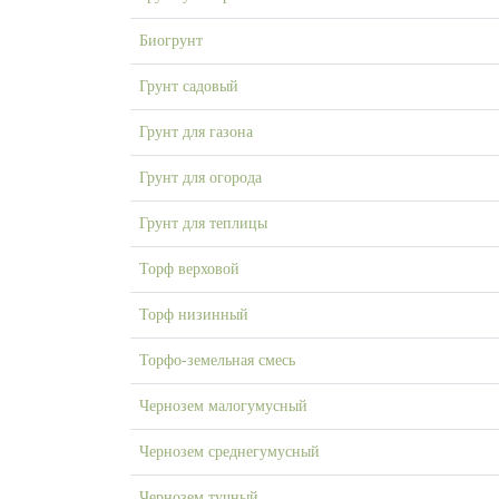
Биогрунт
Грунт садовый
Грунт для газона
Грунт для огорода
Грунт для теплицы
Торф верховой
Торф низинный
Торфо-земельная смесь
Чернозем малогумусный
Чернозем среднегумусный
Чернозем тучный