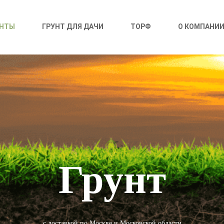
УНТЫ
ГРУНТ ДЛЯ ДАЧИ
ТОРФ
О КОМПАНИ
Грунт
с доставкой по Москве и Московской области