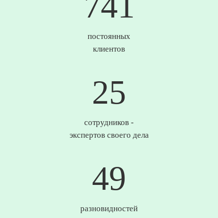
747
постоянных
клиентов
25
сотрудников -
экспертов своего дела
50
разновидностей