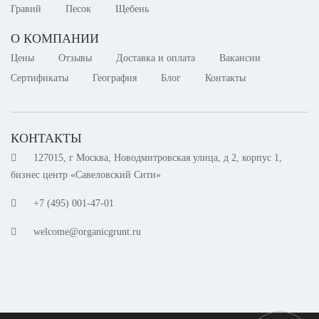
Гравий
Песок
Щебень
О КОМПАНИИ
Цены
Отзывы
Доставка и оплата
Вакансии
Сертификаты
География
Блог
Контакты
КОНТАКТЫ
127015, г Москва, Новодмитровская улица, д 2, корпус 1,
бизнес центр «Савеловский Сити»
+7 (495) 001-47-01
welcome@organicgrunt.ru