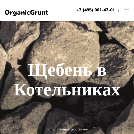
+7 (495) 001-47-01
OrganicGrunt
Щебень в
Котельниках
с оперативной доставкой