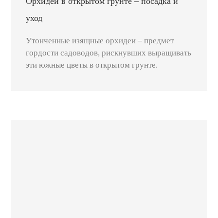
Орхидеи в открытом грунте – посадка и
уход
Утонченные изящные орхидеи – предмет
гордости садоводов, рискнувших выращивать
эти южные цветы в открытом грунте.