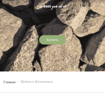
от 4000 руб за м³
Купить
Щебень в Котельниках
Главная