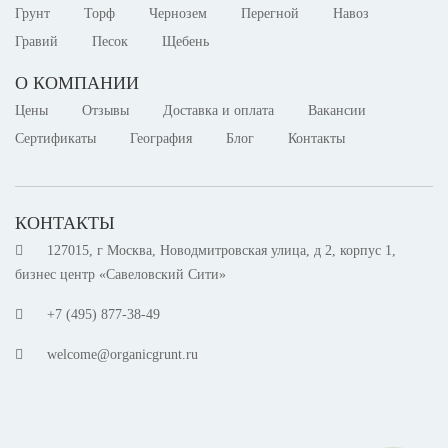
Грунт
Торф
Чернозем
Перегной
Навоз
Гравий
Песок
Щебень
О КОМПАНИИ
Цены
Отзывы
Доставка и оплата
Вакансии
Сертификаты
География
Блог
Контакты
КОНТАКТЫ
127015, г Москва, Новодмитровская улица, д 2, корпус 1,
бизнес центр «Савеловский Сити»
+7 (495) 001-47-01
welcome@organicgrunt.ru