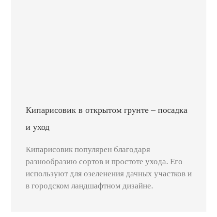
Кипарисовик в открытом грунте – посадка
и уход
Кипарисовик популярен благодаря
разнообразию сортов и простоте ухода. Его
используют для озеленения дачных участков и
в городском ландшафтном дизайне.