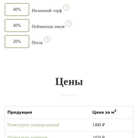
?
40%
Низинный торф
?
40%
Пойменная земля
?
20%
Песок
Цены
3
Продукция
Цена за м
Почвогрунт универсальный
1400 ₽
Почвогрунт премиум
2450 ₽