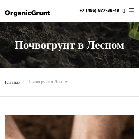
+7 (495) 001-47-01
OrganicGrunt
Почвогрунт в Лесном
Почвогрунт в Лесном
Главная