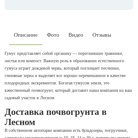
Описание
Фото
Видео
Отзывы
Гумус представляет собой органику — перегнившие травинки,
листья или компост. Важную роль в образовании естественного
гумуса играет дождевой червь, который поглощает песчинки,
глиняные зерна и выделяет все хорошо перемешанное в качестве
плодородных экскрементов. Богатая гумусом земля, это
качественный почвогрунт, который доставит наша компания на ваш
садовый участок в Лесном.
Доставка почвогрунта в
Лесном
В собственном автопарке компании есть бульдозеры, погрузчики,
самосвалы грузоподъемностью 10; 18, 24 и 30 т, потому мы можем