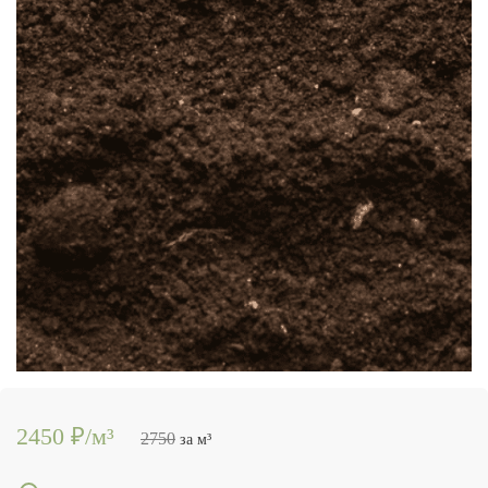
2450 ₽/м³
2750
за м³