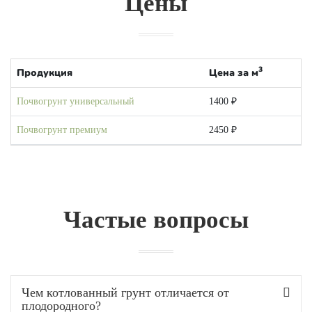
Цены
3
Продукция
Цена за м
Почвогрунт универсальный
1400 ₽
Почвогрунт премиум
2450 ₽
Частые вопросы
Чем котлованный грунт отличается от
плодородного?