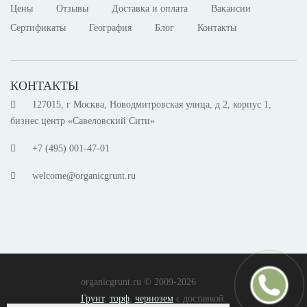
Цены
Отзывы
Доставка и оплата
Вакансии
Сертификаты
География
Блог
Контакты
КОНТАКТЫ
127015, г Москва, Новодмитровская улица, д 2, корпус 1,
бизнес центр «Савеловский Сити»
+7 (495) 001-47-01
welcome@organicgrunt.ru
organicgrunt.ru © 2009-2026
Грунт
,
торф
,
чернозем
с доставкой.