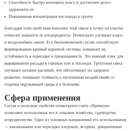
Способность быстро впитывать влагу и достаточно долго
удерживать ее.
Повышенная концентрация кислорода в грунте.
Благодаря этим свойствам внесение этой смеси в почву на участке
помогает повысить ее плодородность. Почвогрунт улучшает влаго-
и воздухообмен земли. Его биохимический состав способствует
формированию крепкой корневой системы, повышает их
устойчивость к пересадке и приживаемость. Это важный плюс для
выращивания рассады в горшках или в теплицах. Грунтовая смесь
улучшает питание растений, что обеспечивает их здоровое
развитие, повышает стойкость к негативным воздействиям со
стороны окружающей среды и к болезням.
Сфера применения
Состав и полезные свойства почвогрунта сорта «Премиум»
позволяют использовать его в сельском хозяйстве, садоводстве,
огородничестве. Одно из основных направлений его использования
— высаживание или пересадка плодовых, ягодных, декоративных