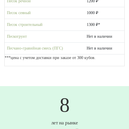
Песок речной
1200 ₽
Песок сеяный
1000 ₽
Песок строительный
1300 ₽*
Пескогрунт
Нет в наличии
Песчано-гравийная смесь (ПГС)
Нет в наличии
***цена с учетом доставки при заказе от 300 кубов.
10
лет на рынке