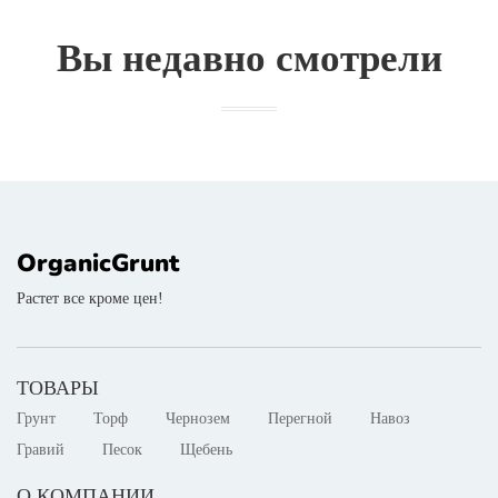
Вы недавно смотрели
OrganicGrunt
Растет все кроме цен!
ТОВАРЫ
Грунт
Торф
Чернозем
Перегной
Навоз
Гравий
Песок
Щебень
О КОМПАНИИ