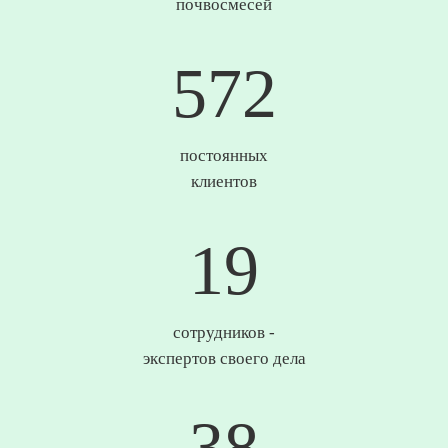
почвосмесей
713
постоянных
клиентов
24
сотрудников -
экспертов своего дела
48