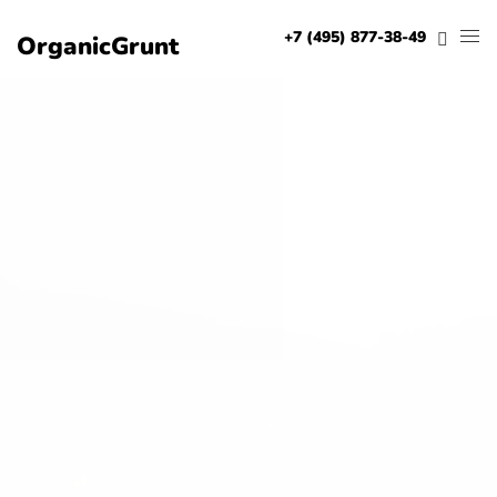
+7 (495) 001-47-01
OrganicGrunt
Песок в
Луховицах