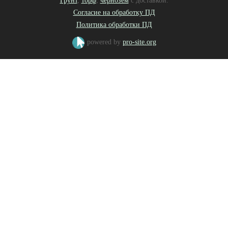
Грунт
,
торф
,
чернозем
с доставкой.
Согласие на обработку ПД
Политика обработки ПД
powered by
pro-site.org