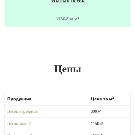
Мытый песок
1150₽ за м³
Цены
3
Продукция
Цена за м
Песок карьерный
800 ₽
Песок мытый
1150 ₽