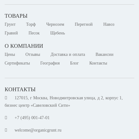
OrganicGrunt
Растет все кроме цен!
ТОВАРЫ
Грунт
Торф
Чернозем
Перегной
Навоз
Гравий
Песок
Щебень
О КОМПАНИИ
Цены
Отзывы
Доставка и оплата
Вакансии
Сертификаты
География
Блог
Контакты