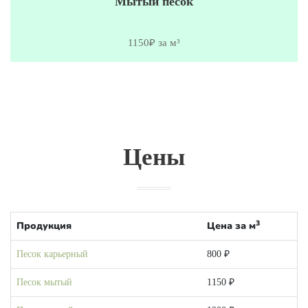
Мытый песок
1150₽ за м³
Цены
3
Продукция
Цена за м
Песок карьерный
800 ₽
Песок мытый
1150 ₽