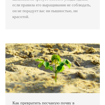
если правила его выращивания не соблюдать,
он не порадует вас ни пышностью, ни
красотой.
Как превратить песчаную почву в