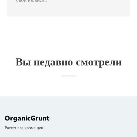
Создаем свой огород: с чего начать
Работа по созданию огорода состоит из
подготовительного, исполнительного и
поддерживающего этапа. И у каждого есть
свои нюансы.
Вы недавно смотрели