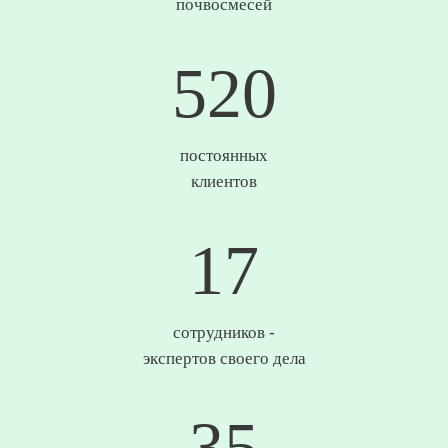
почвосмесей
693
постоянных
клиентов
23
сотрудников -
экспертов своего дела
46