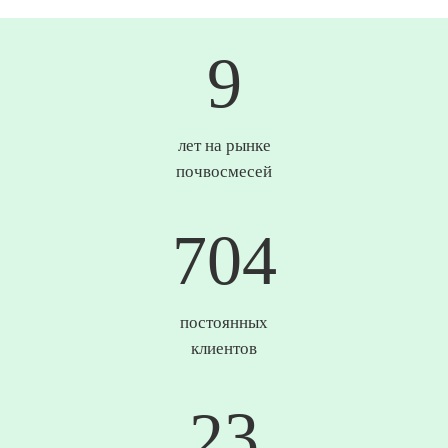
10
лет на рынке
почвосмесей
738
постоянных
клиентов
25