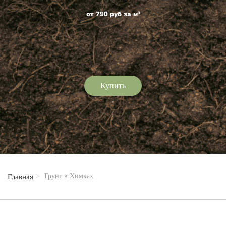
от 790 руб за м³
Купить
Грунт в Химках
Главная