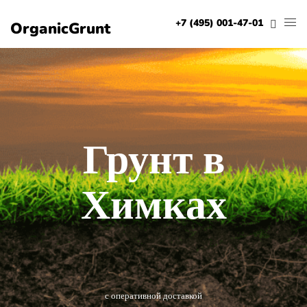
+7 (495) 001-47-01
OrganicGrunt
Грунт в
Химках
с оперативной доставкой