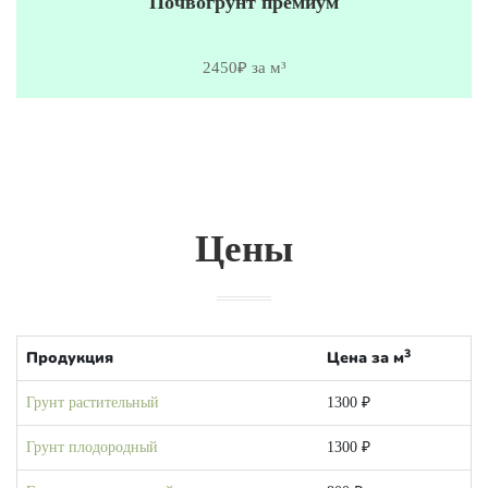
Почвогрунт премиум
2450₽ за м³
Цены
3
Продукция
Цена за м
Грунт растительный
1300 ₽
Грунт плодородный
1300 ₽