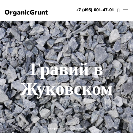
+7 (495) 001-47-01
OrganicGrunt
Гравий в
Жуковском
с оперативной доставкой