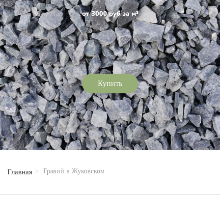
от 3000 руб за м³
Купить
Гравий в Жуковском
Главная