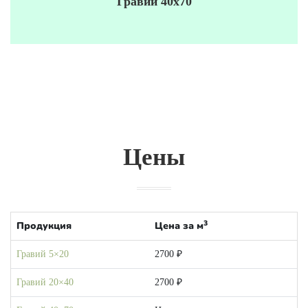
Гравий 40х70
Цены
3
Продукция
Цена за м
Гравий 5×20
2700 ₽
Гравий 20×40
2700 ₽