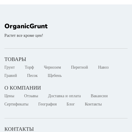
OrganicGrunt
Растет все кроме цен!
ТОВАРЫ
Грунт
Торф
Чернозем
Перегной
Навоз
Гравий
Песок
Щебень
О КОМПАНИИ
Цены
Отзывы
Доставка и оплата
Вакансии
Сертификаты
География
Блог
Контакты
КОНТАКТЫ