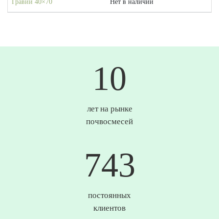
Гравий 40×70
Нет в наличии
10
лет на рынке
почвосмесей
748
постоянных
клиентов