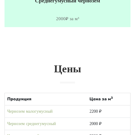
Среднегумусный чернозем
2000₽ за м³
Цены
3
Продукция
Цена за м
Чернозем малогумусный
2200 ₽
Чернозем среднегумусный
2000 ₽