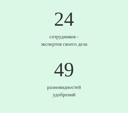
25
сотрудников -
экспертов своего дела
50
разновидностей
удобрений