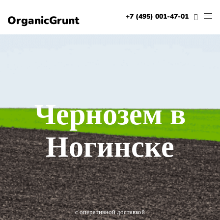
+7 (495) 001-47-01
OrganicGrunt
Чернозем в
Ногинске
с оперативной доставкой