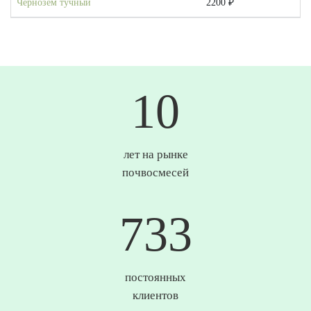
Чернозем тучный
2200 ₽
10
лет на рынке
почвосмесей
745
постоянных
клиентов