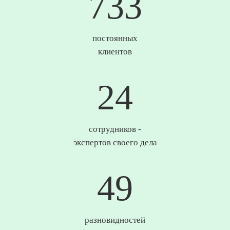
745
постоянных
клиентов
25
сотрудников -
экспертов своего дела
50
разновидностей