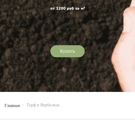
от 1200 руб за м³
Купить
Торф в Вербилках
Главная