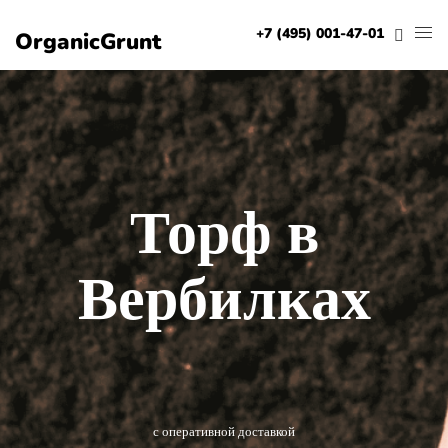
+7 (495) 001-47-01
OrganicGrunt
Торф в
Вербилках
с оперативной доставкой