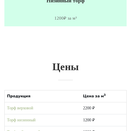
Низинный торф
1200₽ за м³
Цены
3
Продукция
Цена за м
Торф верховой
2200 ₽
Торф низинный
1200 ₽