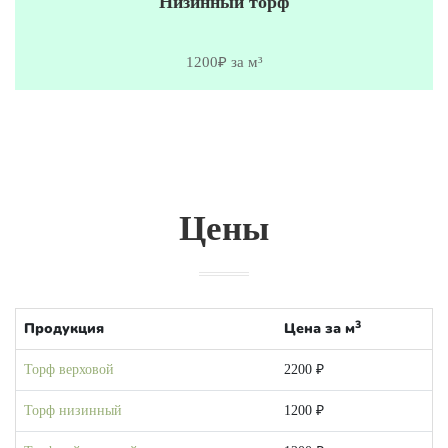
Низинный торф
1200₽ за м³
Цены
3
Продукция
Цена за м
Торф верховой
2200 ₽
Торф низинный
1200 ₽