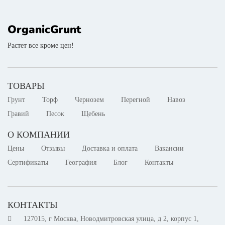
OrganicGrunt
Растет все кроме цен!
ТОВАРЫ
Грунт
Торф
Чернозем
Перегной
Навоз
Гравий
Песок
Щебень
О КОМПАНИИ
Цены
Отзывы
Доставка и оплата
Вакансии
Сертификаты
География
Блог
Контакты
КОНТАКТЫ
127015, г Москва, Новодмитровская улица, д 2, корпус 1,