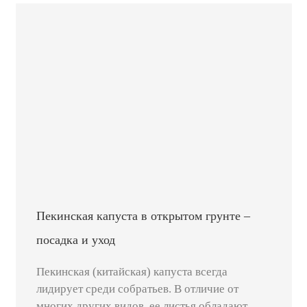
Пекинская капуста в открытом грунте –
посадка и уход
Пекинская (китайская) капуста всегда
лидирует среди собратьев. В отличие от
многих других видов, ее листья обладают