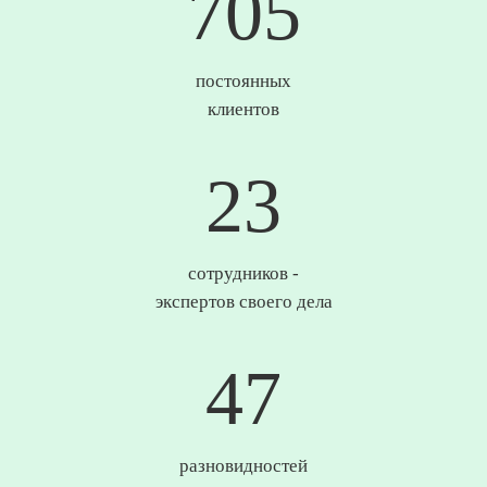
737
постоянных
клиентов
25
сотрудников -
экспертов своего дела
49
разновидностей