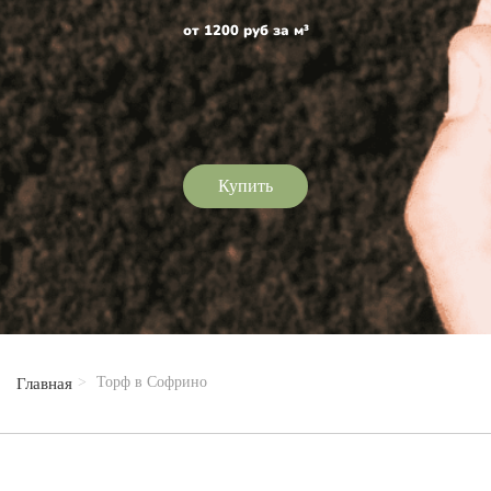
от 1200 руб за м³
Купить
Торф в Софрино
Главная