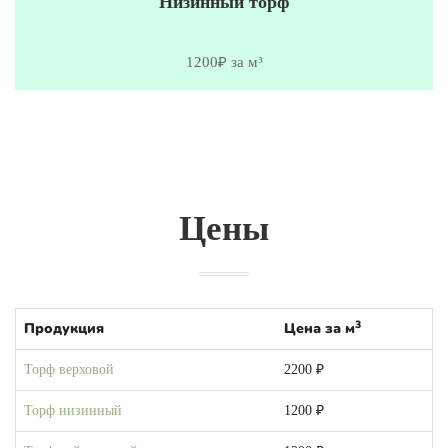
Низинный торф
1200₽ за м³
Цены
3
Продукция
Цена за м
Торф верховой
2200 ₽
Торф низинный
1200 ₽