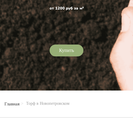
от 1200 руб за м³
Купить
Торф в Новопетровском
Главная