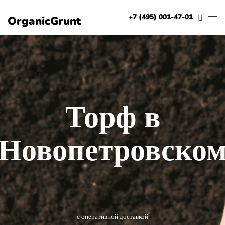
+7 (495) 001-47-01
OrganicGrunt
Торф в
Новопетровско
с оперативной доставкой