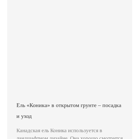
Ель «Коника» в открытом грунте – посадка
и уход
Канадская ель Коника используется в
ландшафтном дизайне. Она хорошо смотрится