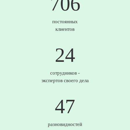
737
постоянных
клиентов
25
сотрудников -
экспертов своего дела
49
разновидностей