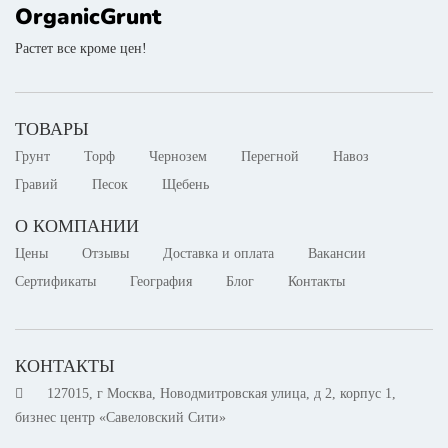
OrganicGrunt
Растет все кроме цен!
ТОВАРЫ
Грунт
Торф
Чернозем
Перегной
Навоз
Гравий
Песок
Щебень
О КОМПАНИИ
Цены
Отзывы
Доставка и оплата
Вакансии
Сертификаты
География
Блог
Контакты
КОНТАКТЫ
127015, г Москва, Новодмитровская улица, д 2, корпус 1,
бизнес центр «Савеловский Сити»