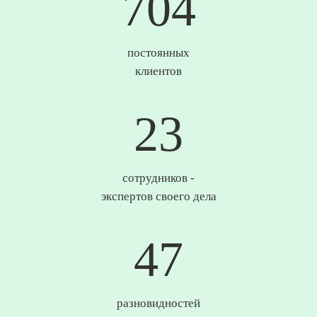
738
постоянных
клиентов
25
сотрудников -
экспертов своего дела
49
разновидностей