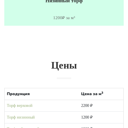
Низинный торф
1200₽ за м³
Цены
3
Продукция
Цена за м
Торф верховой
2200 ₽
Торф низинный
1200 ₽