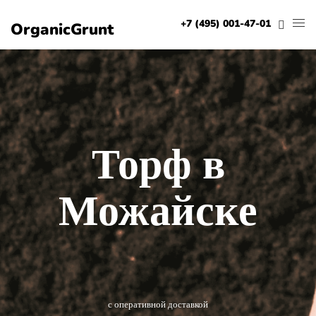
+7 (495) 001-47-01
OrganicGrunt
Торф в
Можайске
с оперативной доставкой