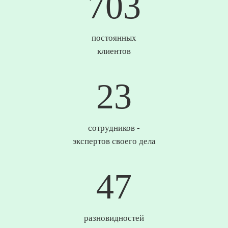
738
постоянных
клиентов
25
сотрудников -
экспертов своего дела
49
разновидностей