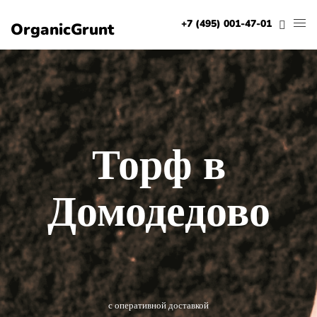
+7 (495) 001-47-01
OrganicGrunt
Торф в
Домодедово
с оперативной доставкой