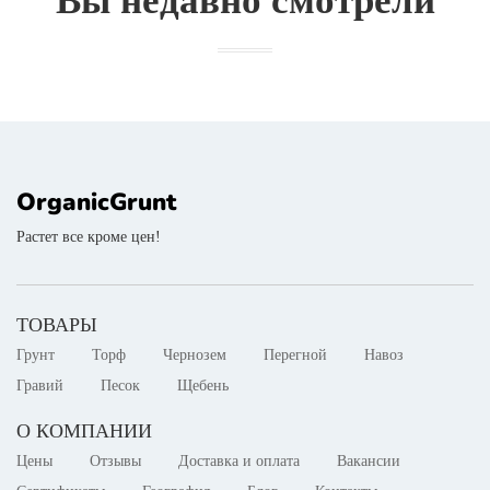
Вы недавно смотрели
OrganicGrunt
Растет все кроме цен!
ТОВАРЫ
Грунт
Торф
Чернозем
Перегной
Навоз
Гравий
Песок
Щебень
О КОМПАНИИ
Цены
Отзывы
Доставка и оплата
Вакансии