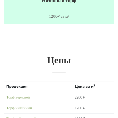
Низинный торф
1200₽ за м³
Цены
3
Продукция
Цена за м
Торф верховой
2200 ₽
Торф низинный
1200 ₽