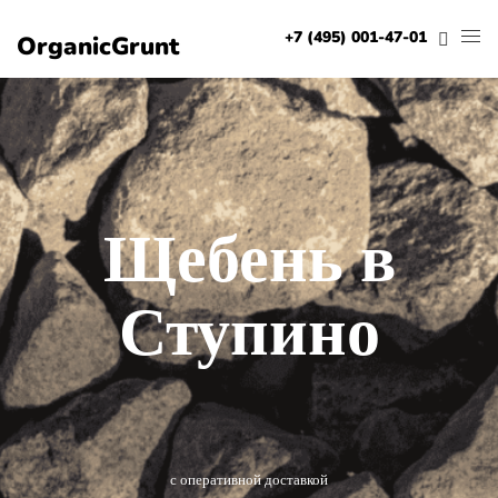
+7 (495) 001-47-01
OrganicGrunt
Щебень в
Ступино
с оперативной доставкой