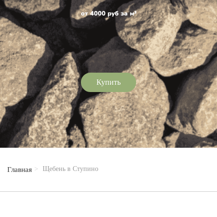
от 4000 руб за м³
Купить
Щебень в Ступино
Главная