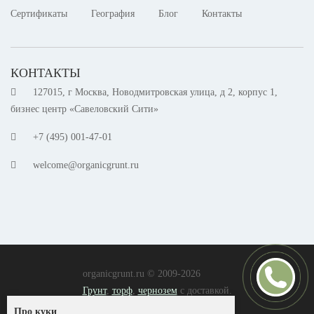
Сертификаты
География
Блог
Контакты
КОНТАКТЫ
127015, г Москва, Новодмитровская улица, д 2, корпус 1,
бизнес центр «Савеловский Сити»
+7 (495) 001-47-01
welcome@organicgrunt.ru
organicgrunt.ru © 2009-2026
Грунт
,
торф
,
чернозем
с доставкой.
Согласие на обработку ПД
Про куки