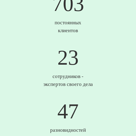
735
постоянных
клиентов
24
сотрудников -
экспертов своего дела
49
разновидностей