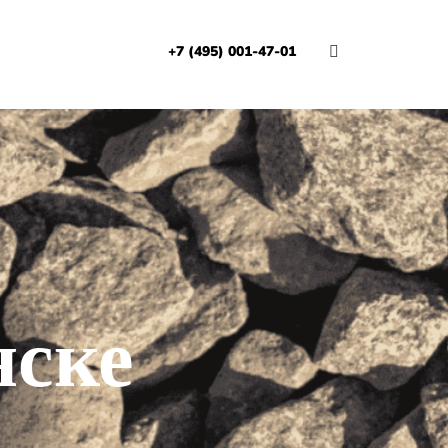
+7 (495) 001-47-01
И
нске