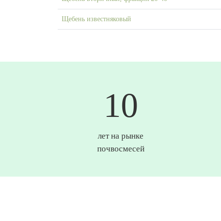
Щебень известняковый
10
лет на рынке
почвосмесей