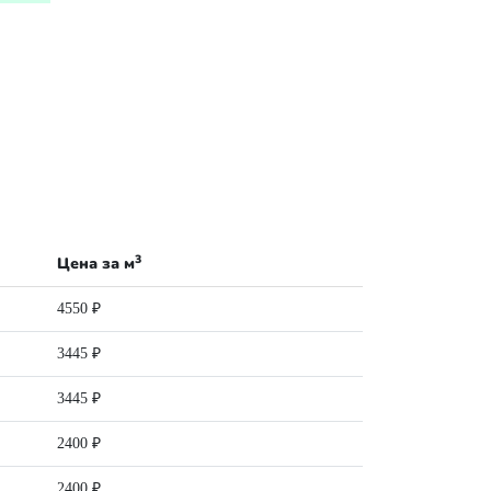
3
Цена за м
4550 ₽
3445 ₽
3445 ₽
2400 ₽
2400 ₽