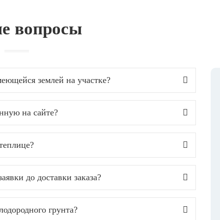
е вопросы
еющейся землей на участке?
анную на сайте?
 теплице?
аявки до доставки заказа?
лодородного грунта?