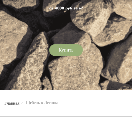
от 4000 руб за м³
Купить
Щебень в Лесном
Главная