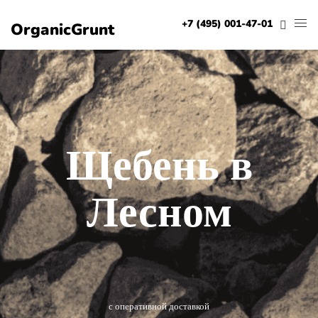
+7 (495) 001-47-01
OrganicGrunt
Щебень в
Лесном
с оперативной доставкой