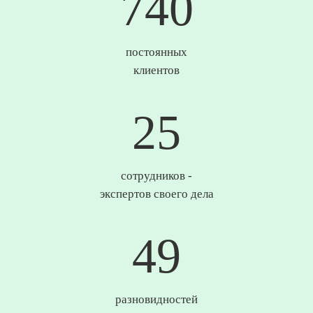
747
постоянных
клиентов
25
сотрудников -
экспертов своего дела
50
разновидностей