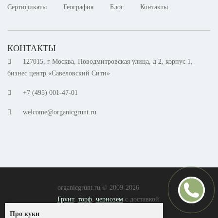
Сертификаты
География
Блог
Контакты
КОНТАКТЫ
127015, г Москва, Новодмитровская улица, д 2, корпус 1,
бизнес центр «Савеловский Сити»
+7 (495) 001-47-01
welcome@organicgrunt.ru
organicgrunt.ru © 2009-2026
Грунт
,
торф
,
чернозем
с доставкой.
Согласие на обработку ПД
Про куки