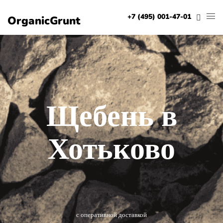
+7 (495) 001-47-01
OrganicGrunt
Щебень в
Хотьково
с оперативной доставкой