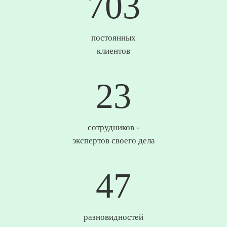
733
постоянных
клиентов
24
сотрудников -
экспертов своего дела
49
разновидностей