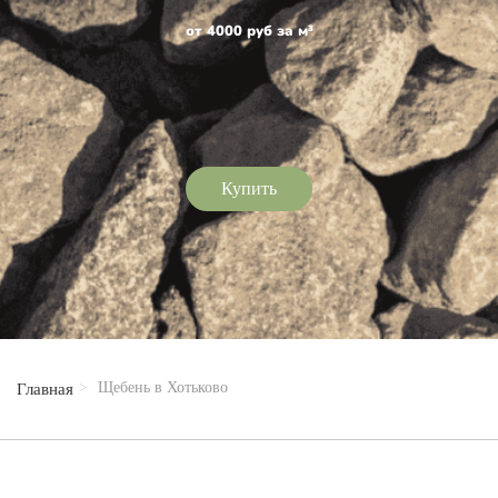
от 4000 руб за м³
Купить
Щебень в Хотьково
Главная