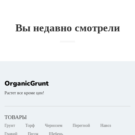
Вы недавно смотрели
OrganicGrunt
Растет все кроме цен!
ТОВАРЫ
Грунт
Торф
Чернозем
Перегной
Навоз
Гравий
Песок
Щебень