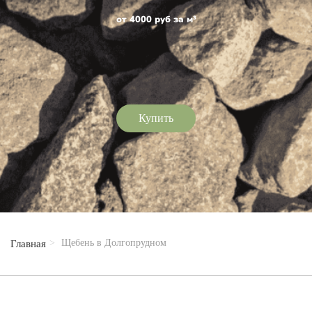
от 4000 руб за м³
Купить
Щебень в Долгопрудном
Главная