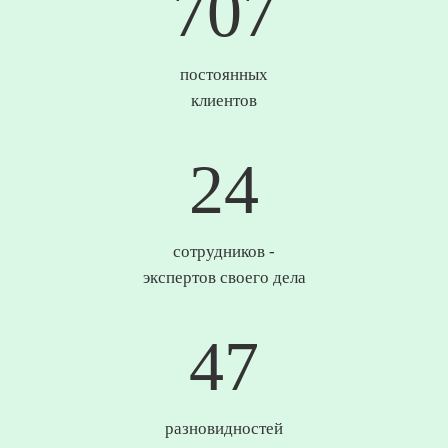
736
постоянных
клиентов
25
сотрудников -
экспертов своего дела
49
разновидностей