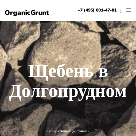
+7 (495) 001-47-01
OrganicGrunt
Щебень в
Долгопрудном
с оперативной доставкой