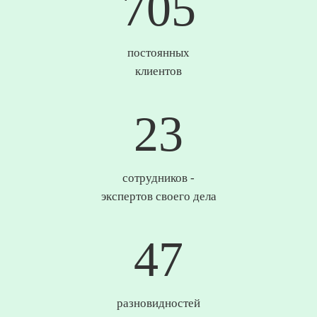
737
постоянных
клиентов
25
сотрудников -
экспертов своего дела
49
разновидностей