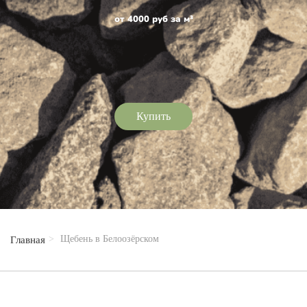
от 4000 руб за м³
Купить
Щебень в Белоозёрском
Главная