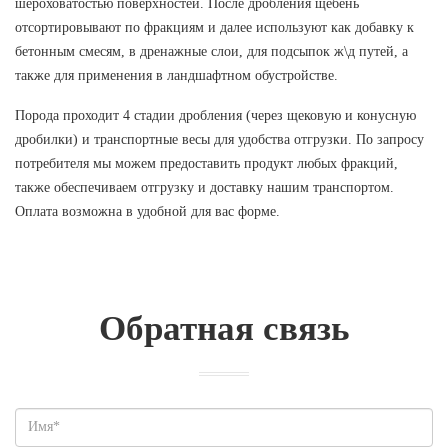
шероховатостью поверхностей. После дробления щебень
отсортировывают по фракциям и далее используют как добавку к
бетонным смесям, в дренажные слои, для подсыпок ж\д путей, а
также для применения в ландшафтном обустройстве.
Порода проходит 4 стадии дробления (через щековую и конусную
дробилки) и транспортные весы для удобства отгрузки. По запросу
потребителя мы можем предоставить продукт любых фракций,
также обеспечиваем отгрузку и доставку нашим транспортом.
Оплата возможна в удобной для вас форме.
Обратная связь