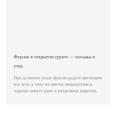
Фуксии в открытом грунте — посадка и
уход
При должном уходе фуксия радует цветением
все лето, к тому же цветок неприхотлив и
хорошо зимует даже в умеренных широтах.