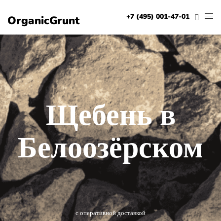
+7 (495) 001-47-01
OrganicGrunt
Щебень в
Белоозёрском
с оперативной доставкой