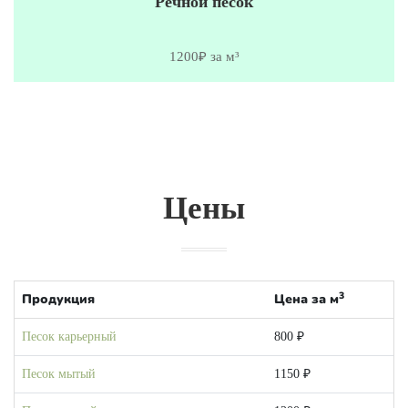
Речной песок
1200₽ за м³
Цены
3
Продукция
Цена за м
Песок карьерный
800 ₽
Песок мытый
1150 ₽