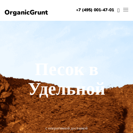
+7 (495) 001-47-01
OrganicGrunt
Песок в
Удельной
с оперативной доставкой