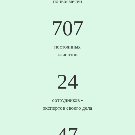
почвосмесей
735
постоянных
клиентов
25
сотрудников -
экспертов своего дела
49