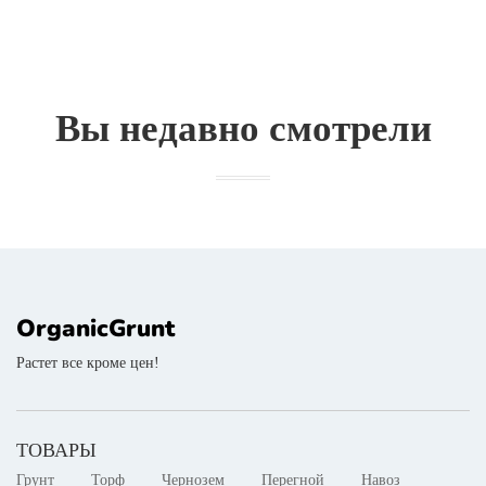
Вы недавно смотрели
OrganicGrunt
Растет все кроме цен!
ТОВАРЫ
Грунт
Торф
Чернозем
Перегной
Навоз