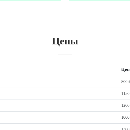
Цены
Цен
800 
1150
1200
1000
1300