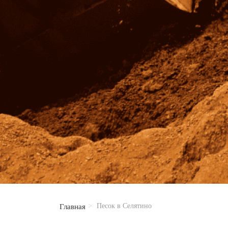
Песок в Селятино
Главная