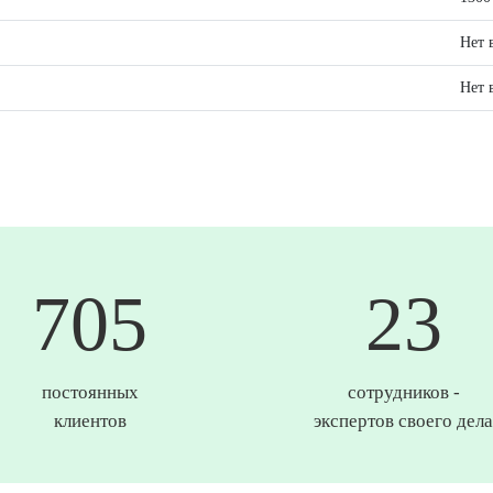
Нет 
Нет 
744
25
постоянных
сотрудников -
клиентов
экспертов своего дела