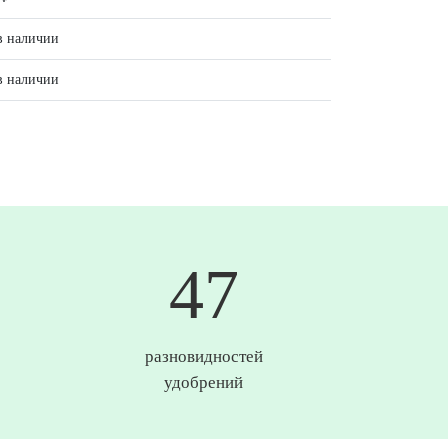
в наличии
в наличии
50
разновидностей
удобрений