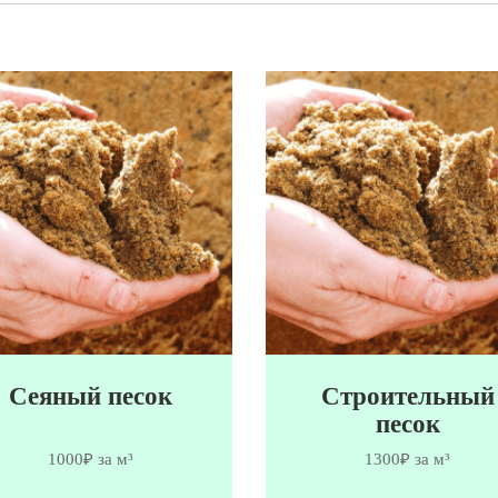
Сеяный песок
Строительный
песок
1000₽ за м³
1300₽ за м³