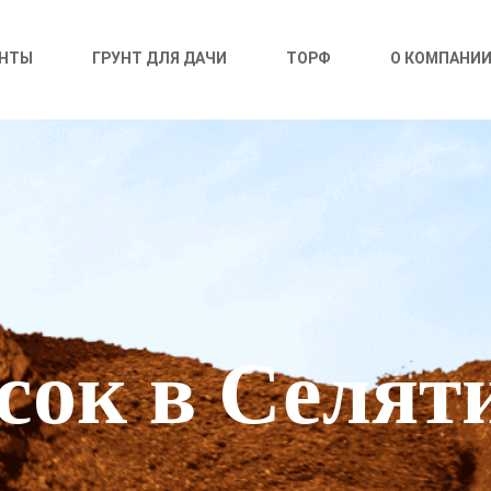
УНТЫ
ГРУНТ ДЛЯ ДАЧИ
ТОРФ
О КОМПАНИ
сок в Селят