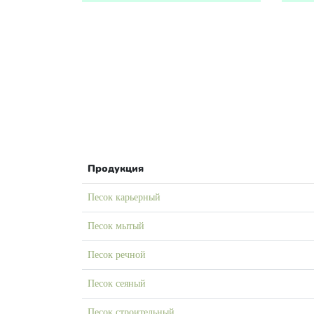
Продукция
Песок карьерный
Песок мытый
Песок речной
Песок сеяный
Песок строительный