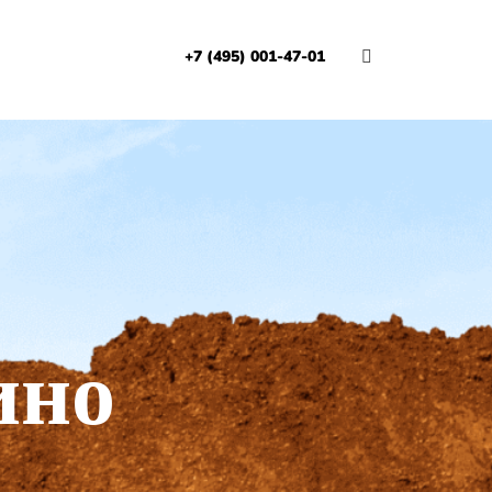
+7 (495) 001-47-01
И
ино