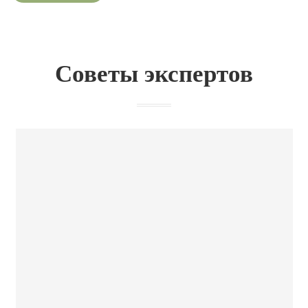
Советы экспертов