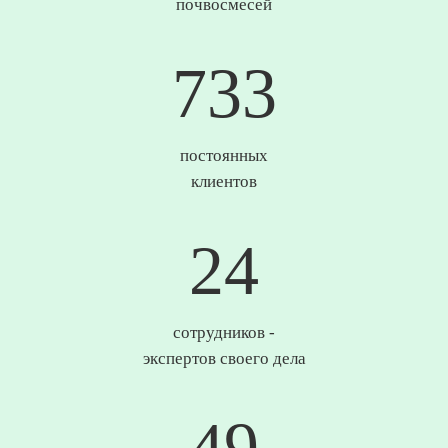
почвосмесей
744
постоянных
клиентов
25
сотрудников -
экспертов своего дела
50