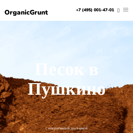
+7 (495) 001-47-01
OrganicGrunt
Песок в
Пушкино
с оперативной доставкой