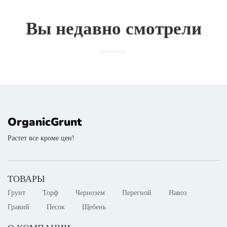
Вы недавно смотрели
OrganicGrunt
Растет все кроме цен!
ТОВАРЫ
Грунт
Торф
Чернозем
Перегной
Навоз
Гравий
Песок
Щебень