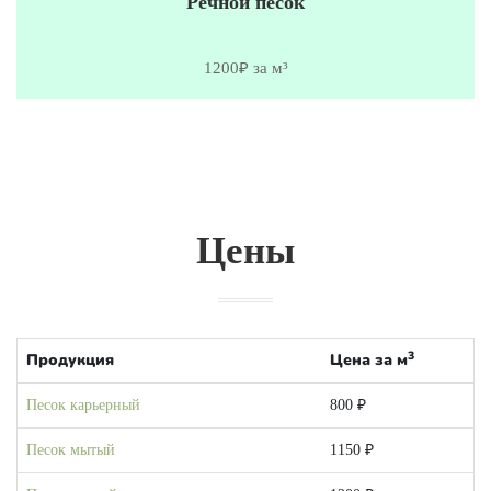
Речной песок
1200₽ за м³
Цены
3
Продукция
Цена за м
Песок карьерный
800 ₽
Песок мытый
1150 ₽