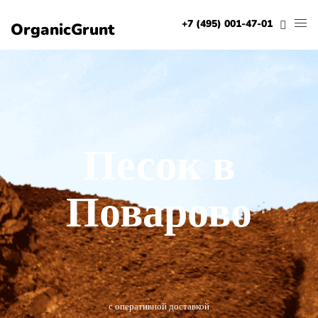
+7 (495) 001-47-01
OrganicGrunt
Песок в
Поварово
с оперативной доставкой