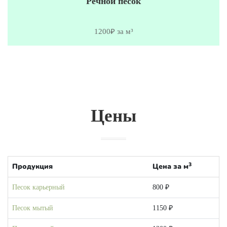
Речной песок
1200₽ за м³
Цены
3
Продукция
Цена за м
Песок карьерный
800 ₽
Песок мытый
1150 ₽