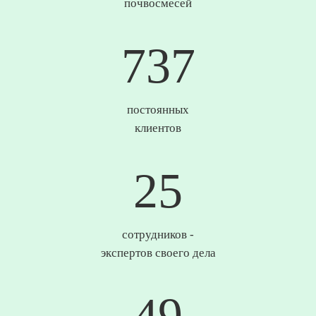
почвосмесей
746
постоянных
клиентов
25
сотрудников -
экспертов своего дела
50