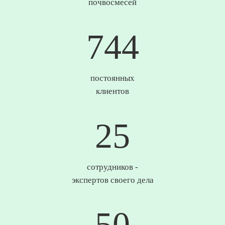
почвосмесей
749
постоянных
клиентов
25
сотрудников -
экспертов своего дела
50