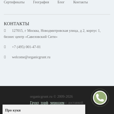
Сертификаты
География
Блог
Контакты
КОНТАКТЫ
127015, г Москва, Новодмитровская улица, д 2, корпус 1,
бизнес центр «Савеловский Сити»
+7 (495) 001-47-01
welcome@organicgrunt.ru
organicgrunt.ru © 2009-2026
Грунт
,
торф
,
чернозем
с доставкой.
Согласие на обработку ПД
Про куки