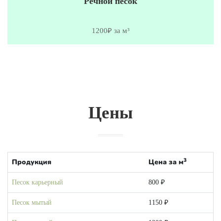
Речной песок
1200₽ за м³
Цены
3
Продукция
Цена за м
Песок карьерный
800 ₽
Песок мытый
1150 ₽