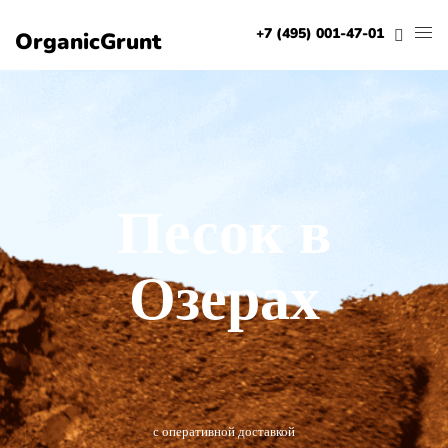
+7 (495) 001-47-01
OrganicGrunt
Песок в
Озерах
с оперативной доставкой