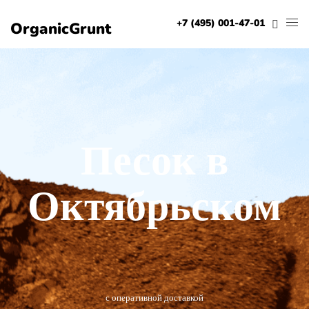
+7 (495) 001-47-01
OrganicGrunt
Песок в
Октябрьском
с оперативной доставкой