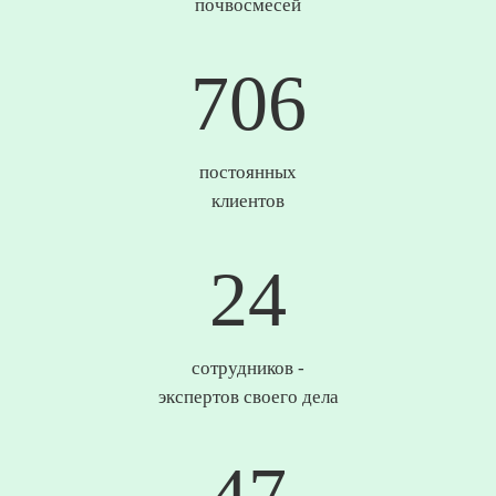
почвосмесей
736
постоянных
клиентов
25
сотрудников -
экспертов своего дела
49