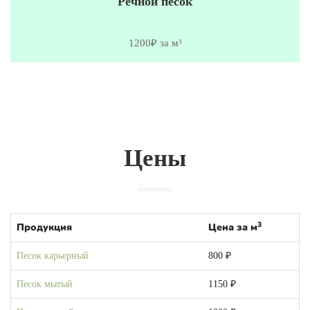
Речной песок
1200₽ за м³
Цены
3
Продукция
Цена за м
Песок карьерный
800 ₽
Песок мытый
1150 ₽