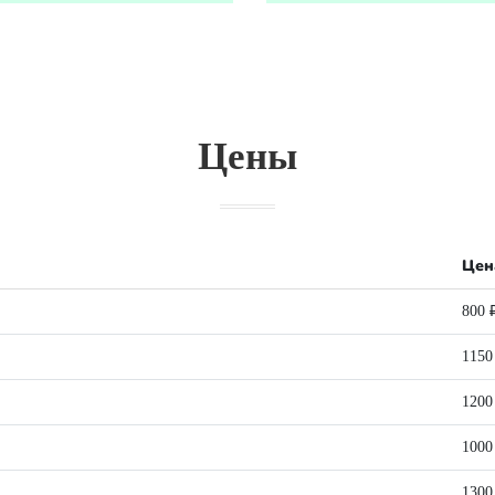
Цены
Цен
800 
1150
1200
1000
1300