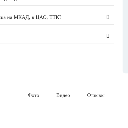
уска на МКАД, в ЦАО, ТТК?
Фото
Видео
Отзывы