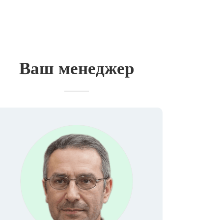
Ваш менеджер