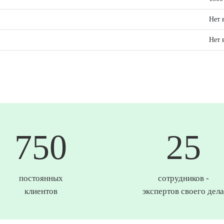
Нет 
Нет 
750
25
постоянных
сотрудников -
клиентов
экспертов своего дела