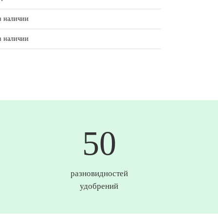
в наличии
в наличии
50
разновидностей
удобрений