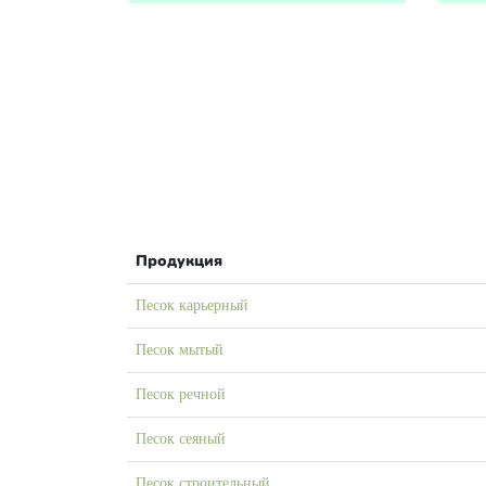
Продукция
Песок карьерный
Песок мытый
Песок речной
Песок сеяный
Песок строительный