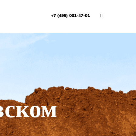
+7 (495) 001-47-01
И
вском