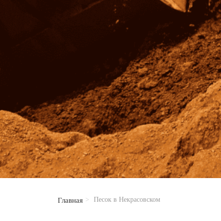
Песок в Некрасовском
Главная