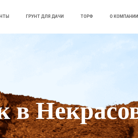
УНТЫ
ГРУНТ ДЛЯ ДАЧИ
ТОРФ
О КОМПАНИ
к в Некрасо