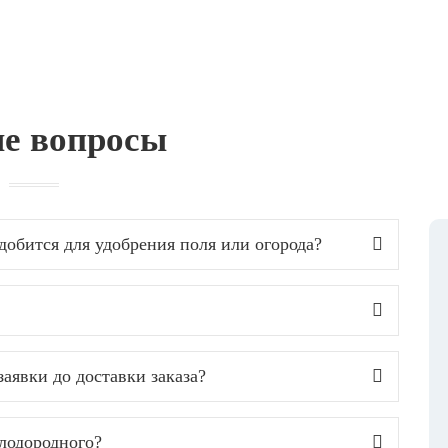
е вопросы
добится для удобрения поля или огорода?
аявки до доставки заказа?
лодородного?