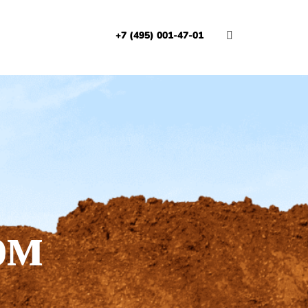
+7 (495) 001-47-01
И
ом