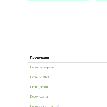
Продукция
Песок карьерный
Песок мытый
Песок речной
Песок сеяный
Песок строительный