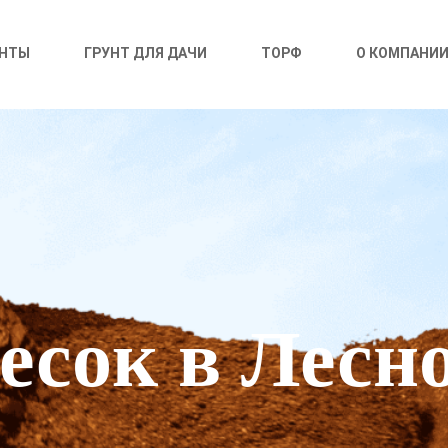
УНТЫ
ГРУНТ ДЛЯ ДАЧИ
ТОРФ
О КОМПАНИ
есок в Лесн