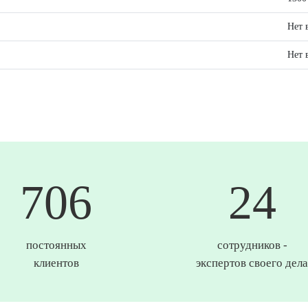
Нет 
Нет 
744
25
постоянных
сотрудников -
клиентов
экспертов своего дела