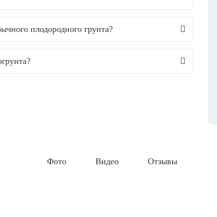
бычного плодородного грунта?
огрунта?
Фото
Видео
Отзывы