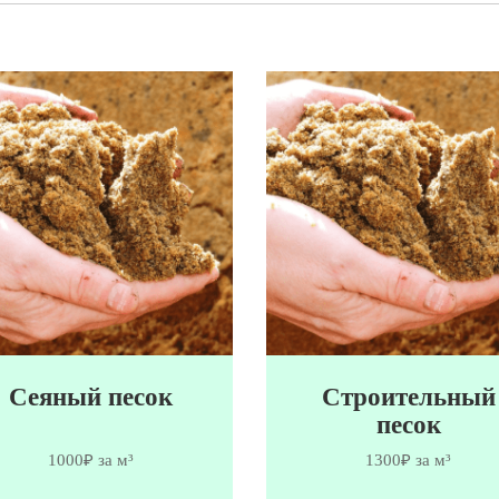
Сеяный песок
Строительный
песок
1000₽ за м³
1300₽ за м³