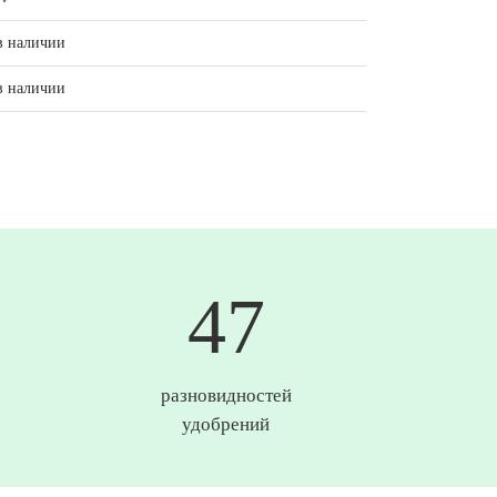
в наличии
в наличии
50
разновидностей
удобрений