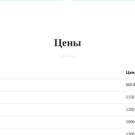
Цены
Цен
800 
1150
1200
1000
1300