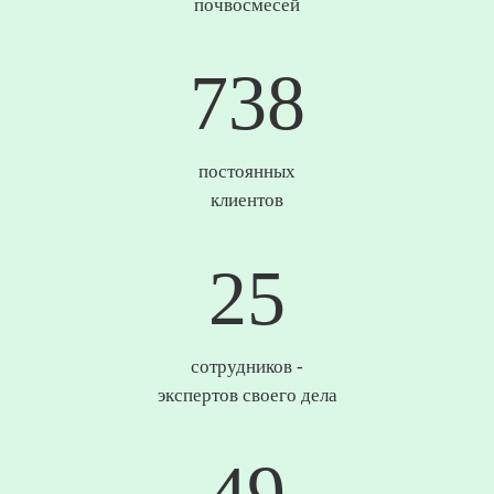
почвосмесей
746
постоянных
клиентов
25
сотрудников -
экспертов своего дела
50