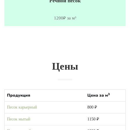
Речной песок
1200₽ за м³
Цены
3
Продукция
Цена за м
Песок карьерный
800 ₽
Песок мытый
1150 ₽