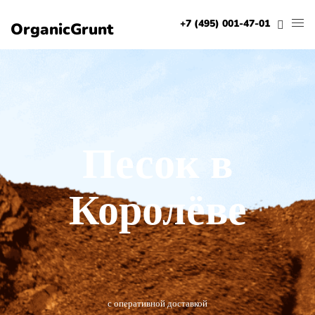
+7 (495) 001-47-01
OrganicGrunt
Песок в
Королёве
с оперативной доставкой