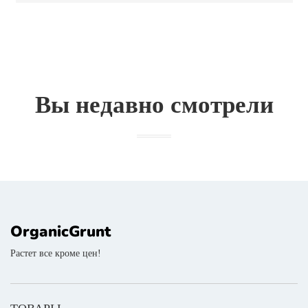
Вы недавно смотрели
OrganicGrunt
Растет все кроме цен!