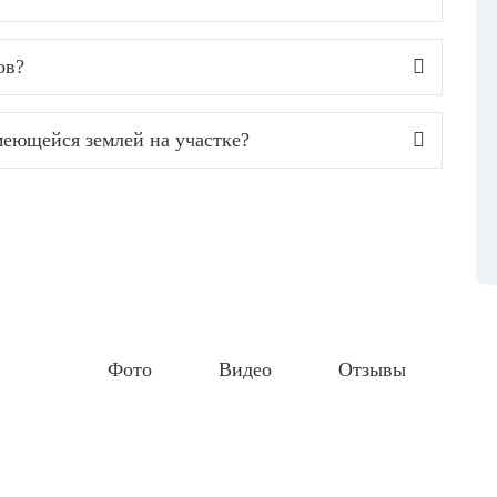
ов?
еющейся землей на участке?
Фото
Видео
Отзывы