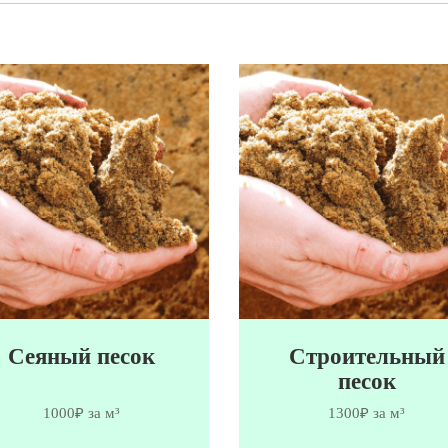
Сеяный песок
Строительный
песок
1000₽ за м³
1300₽ за м³