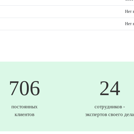
Нет 
Нет 
745
25
постоянных
сотрудников -
клиентов
экспертов своего дела