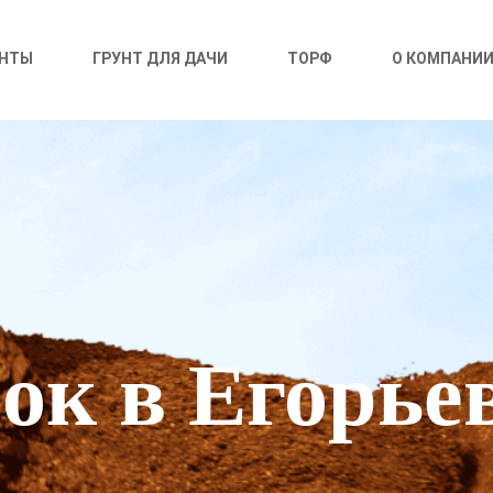
УНТЫ
ГРУНТ ДЛЯ ДАЧИ
ТОРФ
О КОМПАНИ
ок в Егорье