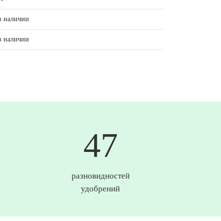
в наличии
в наличии
50
разновидностей
удобрений