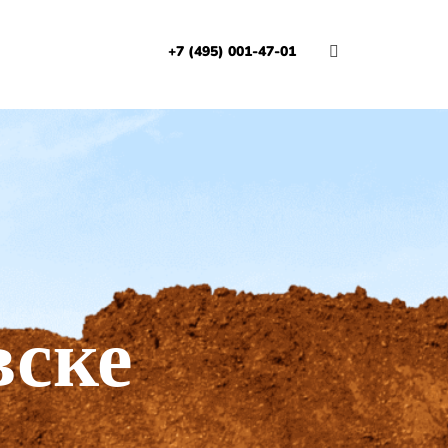
+7 (495) 001-47-01
И
вске