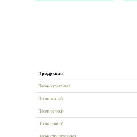
Продукция
Песок карьерный
Песок мытый
Песок речной
Песок сеяный
Песок строительный