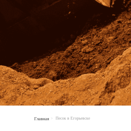
Песок в Егорьевске
Главная