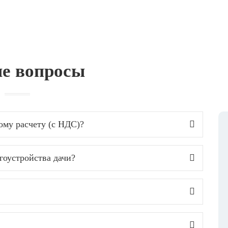
е вопросы
ому расчету (с НДС)?
гоустройства дачи?