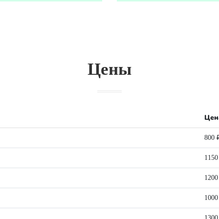
Цены
Цен
800 
1150
1200
1000
1300