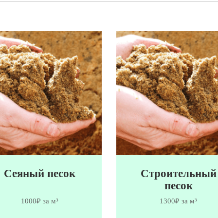
Сеяный песок
Строительный
песок
1000₽ за м³
1300₽ за м³