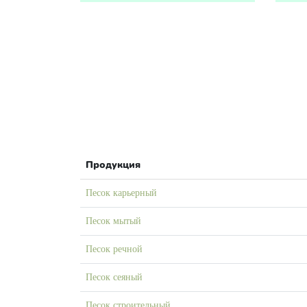
Продукция
Песок карьерный
Песок мытый
Песок речной
Песок сеяный
Песок строительный