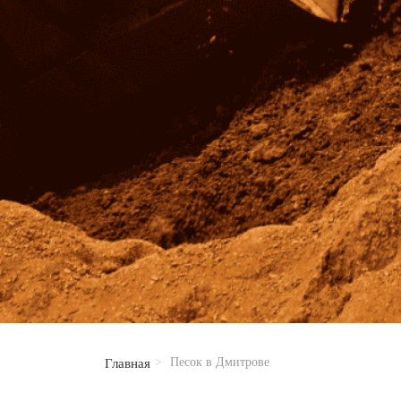
Песок в Дмитрове
Главная