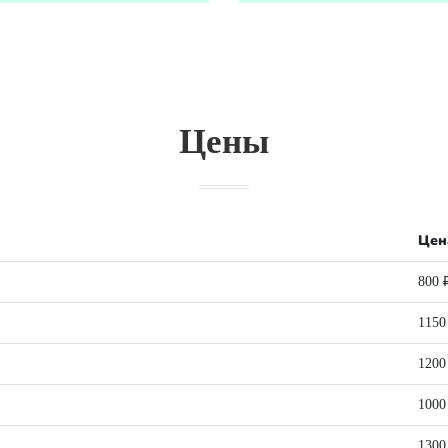
Цены
Цен
800 
1150
1200
1000
1300