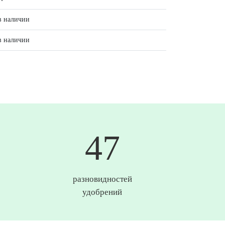
в наличии
в наличии
50
разновидностей
удобрений