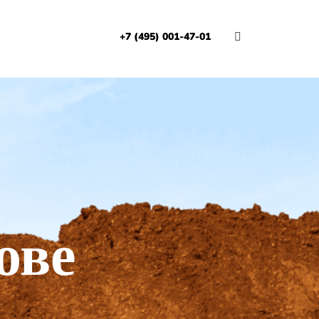
+7 (495) 001-47-01
И
ове