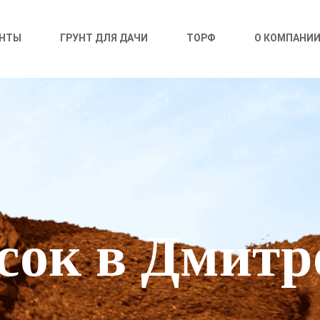
УНТЫ
ГРУНТ ДЛЯ ДАЧИ
ТОРФ
О КОМПАНИ
сок в Дмитр