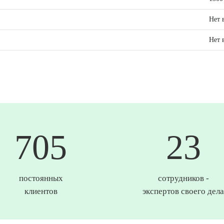
Нет 
Нет 
744
25
постоянных
сотрудников -
клиентов
экспертов своего дела