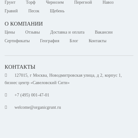
Грунт
Торф
Чернозем
Перегной
Навоз
Гравий
Песок
Щебень
О КОМПАНИИ
Цены
Отзывы
Доставка и оплата
Вакансии
Сертификаты
География
Блог
Контакты
КОНТАКТЫ
127015, г Москва, Новодмитровская улица, д 2, корпус 1,
бизнес центр «Савеловский Сити»
+7 (495) 001-47-01
welcome@organicgrunt.ru