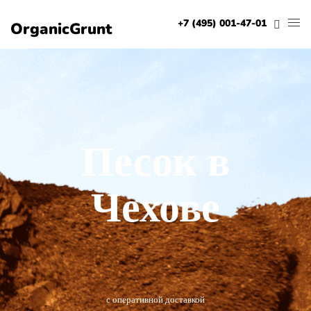
+7 (495) 001-47-01
OrganicGrunt
Песок в
Чехове
с оперативной доставкой