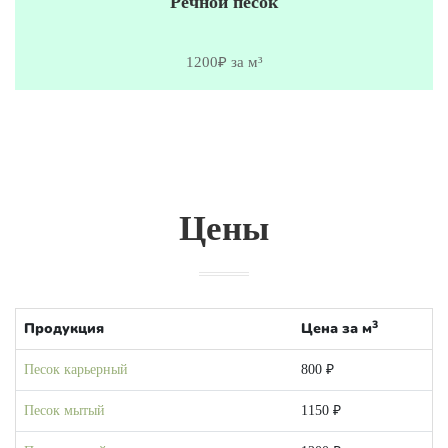
Речной песок
1200₽ за м³
Цены
3
Продукция
Цена за м
Песок карьерный
800 ₽
Песок мытый
1150 ₽