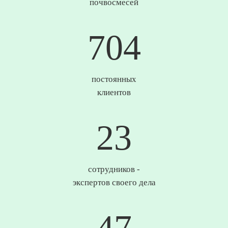
почвосмесей
735
постоянных
клиентов
25
сотрудников -
экспертов своего дела
49