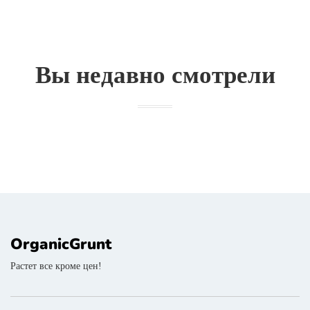
Вы недавно смотрели
OrganicGrunt
Растет все кроме цен!