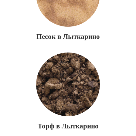
Песок в Лыткарино
Торф в Лыткарино