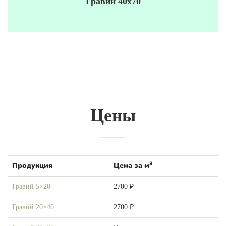
Гравий 40х70
Цены
3
Продукция
Цена за м
Гравий 5×20
2700 ₽
Гравий 20×40
2700 ₽