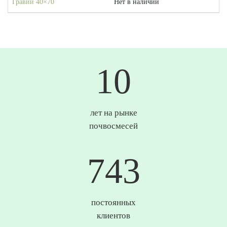
Гравий 40×70
Нет в наличии
10
лет на рынке
почвосмесей
748
постоянных
клиентов