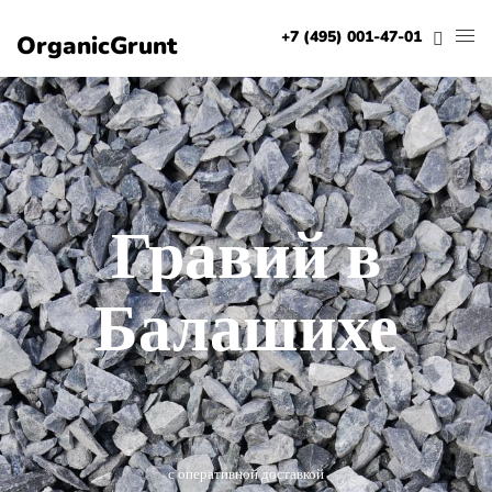
+7 (495) 001-47-01
OrganicGrunt
Гравий в
Балашихе
с оперативной доставкой