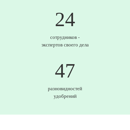
25
сотрудников -
экспертов своего дела
49
разновидностей
удобрений