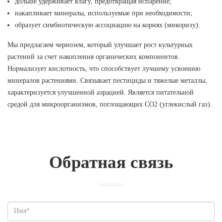
дольше удерживает влагу, предотвращая испарение;
накапливает минералы, используемые при необходимости;
образует симбиотическую ассоциацию на корнях (микоризу).
Мы предлагаем чернозем, который улучшает рост культурных
растений за счет накопления органических компонентов.
Нормализует кислотность, что способствует лучшему усвоению
минералов растениями. Связывает пестициды и тяжелые металлы,
характеризуется улучшенной аэрацией. Является питательной
средой для микроорганизмов, поглощающих CO2 (углекислый газ).
Обратная связь