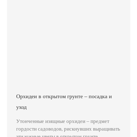
Орхидеи в открытом грунте – посадка и
уход
Утонченные изящные орхидеи – предмет
гордости садоводов, рискнувших выращивать
эти южные цветы в открытом грунте.