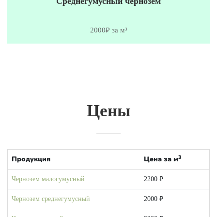
Среднегумусный чернозем
2000₽ за м³
Цены
3
Продукция
Цена за м
Чернозем малогумусный
2200 ₽
Чернозем среднегумусный
2000 ₽