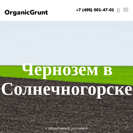
+7 (495) 001-47-01
OrganicGrunt
Чернозем в
Солнечногорске
с оперативной доставкой