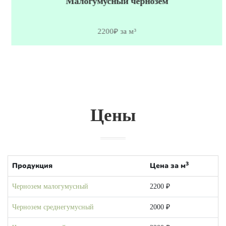
Малогумусный чернозем
2200₽ за м³
Цены
3
Продукция
Цена за м
Чернозем малогумусный
2200 ₽
Чернозем среднегумусный
2000 ₽