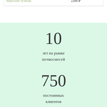
Чернозем тучный
2200 ₽
10
лет на рынке
почвосмесей
750
постоянных
клиентов