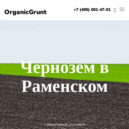
+7 (495) 001-47-01
OrganicGrunt
Чернозем в
Раменском
с оперативной доставкой