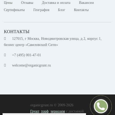
Цены
Отзывы
Доставка и оплата
Вакансии
Сертификаты
География
Блог
Контакты
КОНТАКТЫ
127015, г Москва, Новодмитровская улица, д 2, корпус 1,
бизнес центр «Савеловский Сити»
+7 (495) 001-47-01
welcome@organicgrunt.ru
organicgrunt.ru © 2009-2026
Грунт
,
торф
,
чернозем
с доставкой.