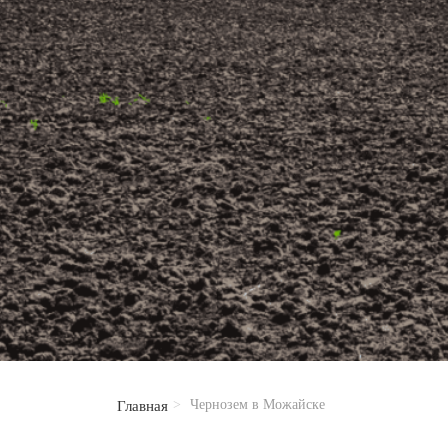
Чернозем в Можайске
Главная