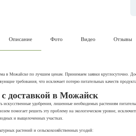
Описание
Фото
Видео
Отзывы
ема в Можайске по лучшим ценам. Принимаем заявки круглосуточно. Дос
вующие требования, что исключает потерю питательных качеств продукта
 с доставкой в Можайск
 искусственные удобрения, лишенные необходимых растениям питательн
нозем помогает решить эту проблему на экологическом уровне, исключи
плодных и выщелоченных участках.
ьтурных растений и сельскохозяйственных угодий: