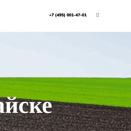
+7 (495) 001-47-01
И
айске