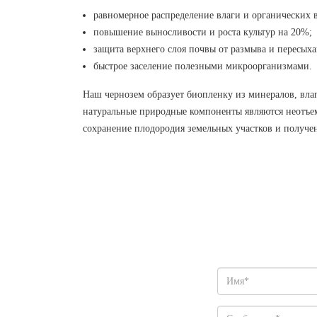
равномерное распределение влаги и органических 
повышение выносливости и роста культур на 20%;
защита верхнего слоя почвы от размыва и пересыха
быстрое заселение полезными микроорганизмами.
Наш чернозем образует биопленку из минералов, влаг
натуральные природные компоненты являются неотъем
сохранение плодородия земельных участков и получен