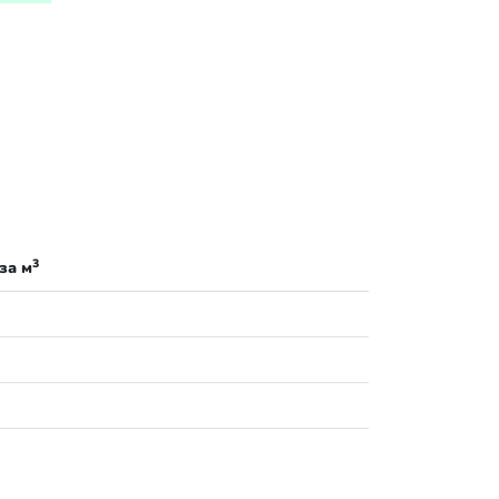
3
за м