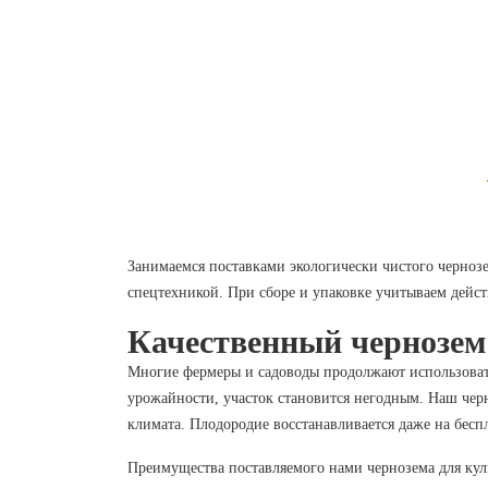
Занимаемся поставками экологически чистого черноз
спецтехникой. При сборе и упаковке учитываем дейст
Качественный чернозем
Многие фермеры и садоводы продолжают использовать
урожайности, участок становится негодным. Наш чер
климата. Плодородие восстанавливается даже на бес
Преимущества поставляемого нами чернозема для кул