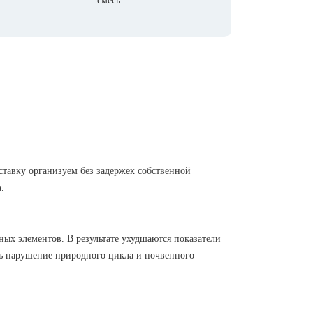
смесь
тавку организуем без задержек собственной
.
ых элементов. В результате ухудшаются показатели
ть нарушение природного цикла и почвенного