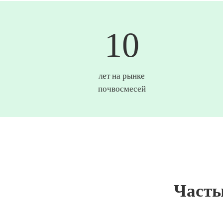
10
лет на рынке
почвосмесей
Часты