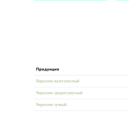
Продукция
Чернозем малогумусный
Чернозем среднегумусный
Чернозем тучный