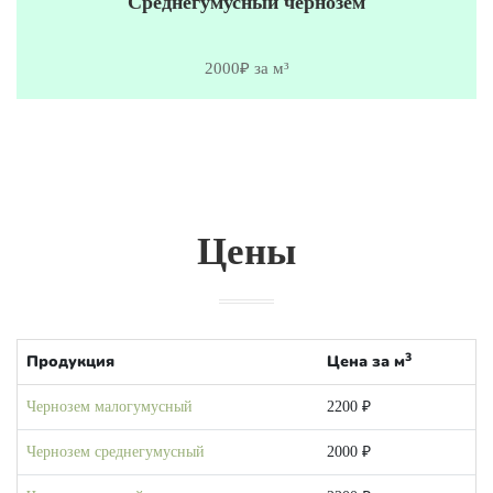
Среднегумусный чернозем
2000₽ за м³
Цены
3
Продукция
Цена за м
Чернозем малогумусный
2200 ₽
Чернозем среднегумусный
2000 ₽