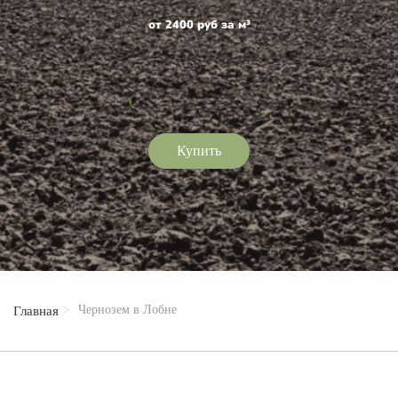
от 2400 руб за м³
Купить
Чернозем в Лобне
Главная