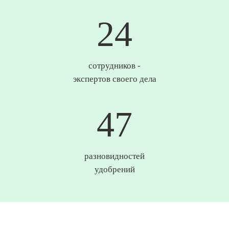
25
сотрудников -
экспертов своего дела
49
разновидностей
удобрений