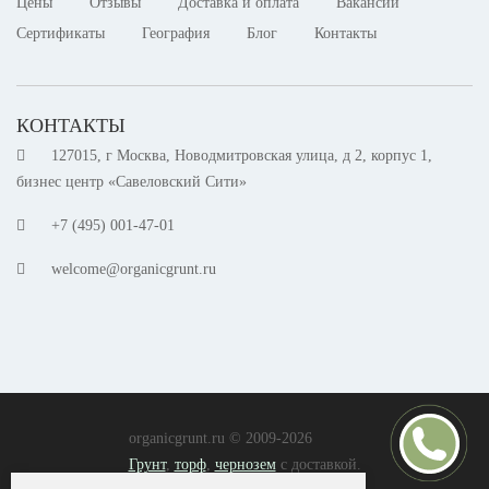
Цены
Отзывы
Доставка и оплата
Вакансии
Сертификаты
География
Блог
Контакты
КОНТАКТЫ
127015, г Москва, Новодмитровская улица, д 2, корпус 1,
бизнес центр «Савеловский Сити»
+7 (495) 001-47-01
welcome@organicgrunt.ru
organicgrunt.ru © 2009-2026
Грунт
,
торф
,
чернозем
с доставкой.