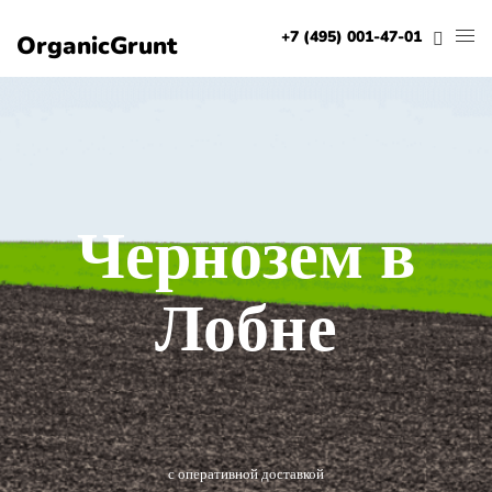
+7 (495) 001-47-01
OrganicGrunt
Чернозем в
Лобне
с оперативной доставкой