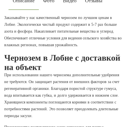
Описание
Фото
Видео
Отзывы
Заказывайте у нас качественный чернозем по лучшим ценам в
Лобне. Экологически чистый продукт содержит в 5-7 раз больше
азота и фосфора. Накапливает питательные вещества и углерод.
Обеспечивает отличные условия для ведения сельского хозяйства во
влажных регионах, повышая урожайность.
Чернозем в Лобне с доставкой
на объект
При использовании нашего чернозема дополнительные удобрения
не требуются. Он защищает растения от внешних факторов за счет
регенеративной органики. Благодаря пористой структуре гумуса,
вода впитывается как губка, и долго удерживается в нижнем слое.
Хранящиеся компоненты поглощаются корнями в соответствии с
потребностями растений. Это позволяет преодолевать длительные
периоды засухи.