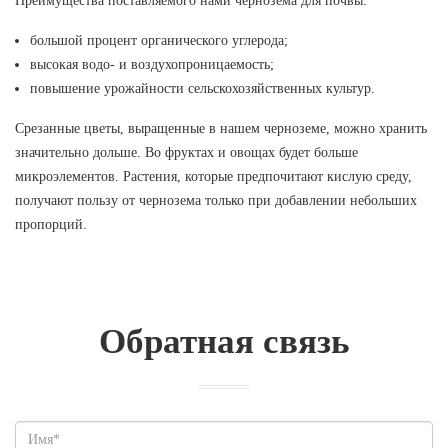
Преимущества поставляемого нами чернозема для почвы:
большой процент органического углерода;
высокая водо- и воздухопроницаемость;
повышение урожайности сельскохозяйственных культур.
Срезанные цветы, выращенные в нашем черноземе, можно хранить
значительно дольше. Во фруктах и овощах будет больше
микроэлементов. Растения, которые предпочитают кислую среду,
получают пользу от чернозема только при добавлении небольших
пропорций.
Обратная связь