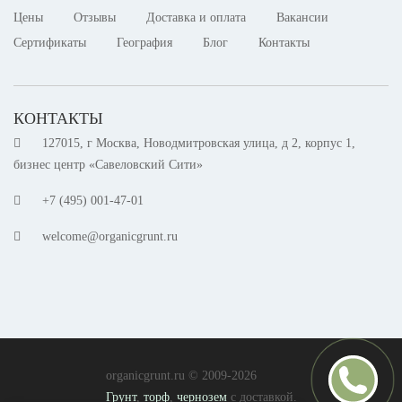
Цены
Отзывы
Доставка и оплата
Вакансии
Сертификаты
География
Блог
Контакты
КОНТАКТЫ
127015, г Москва, Новодмитровская улица, д 2, корпус 1,
бизнес центр «Савеловский Сити»
+7 (495) 001-47-01
welcome@organicgrunt.ru
organicgrunt.ru © 2009-2026
Грунт
,
торф
,
чернозем
с доставкой.