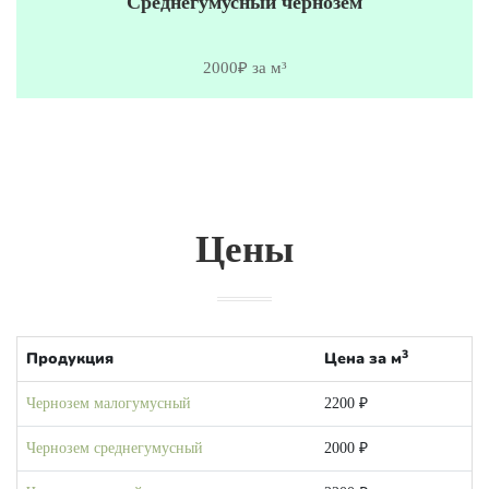
Среднегумусный чернозем
2000₽ за м³
Цены
3
Продукция
Цена за м
Чернозем малогумусный
2200 ₽
Чернозем среднегумусный
2000 ₽