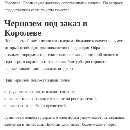
Королеве. Организуем доставку собственными силами. По запросу
предоставляем сертификаты качества.
Чернозем под заказ в
Королеве
Поставляемый нами чернозем содержит большое количество гумуса,
который необходим для повышения плодородия. Образован
рыхлыми породами мергелистового состава. Типичной является
серо-черная окраска и интенсивная биотурбация (процесс
перемешивания минеральных осадков).
Наш чернозем поможет вашей почве:
улучшит аэрацию, исключит гниение;
окажет положительное влияние на рост растений;
защитит от грибка и вредителей.
Гуминовые вещества верхнего слоя почвы удерживают питательные
элементы и минералы. Нижний слой имеет более мелкие поры,