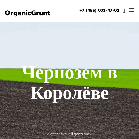
+7 (495) 001-47-01
OrganicGrunt
Чернозем в
Королёве
с оперативной доставкой