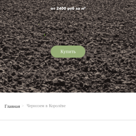
от 2400 руб за м³
Купить
Чернозем в Королёве
Главная